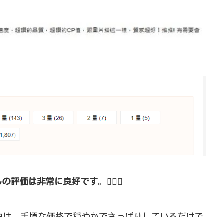
んの評価は非常に良好です
。❤️‍🔥✨
由は、手頃な価格で穏やかでさっぱりしているだけで