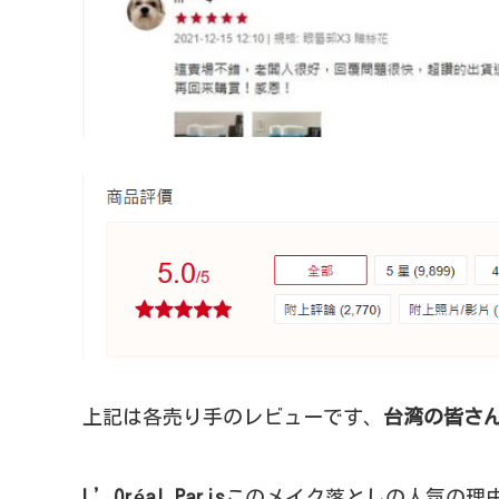
上記は各売り手のレビューです、
台湾の皆さ
L’Oréal Paris
このメイク落としの人気の理