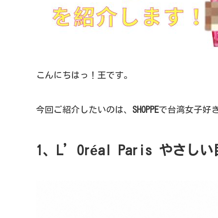
こんにちはっ！王です。
今回ご紹介したいのは、
SHOPPE
で台湾女子好き
1、L’Oréal Paris
やさしい