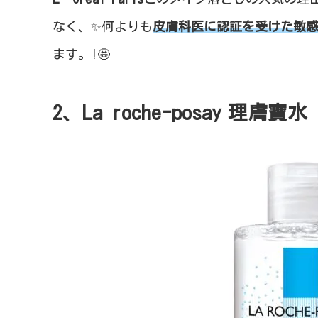
なく、✨何よりも
皮膚科医に認証を受けた敏感
ます。!🤩
2、La roche-posay
理膚寶水