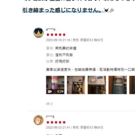
引き締まった感じになりません。
💓🎉