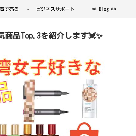
湾で売る
ビジネスサポート
** Blog **
気商品Top.3を紹介します💓✨