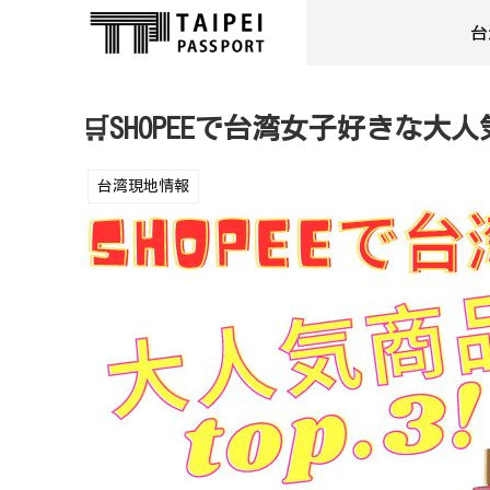
台
🛒SHOPEEで台湾女子好きな大人
台湾現地情報