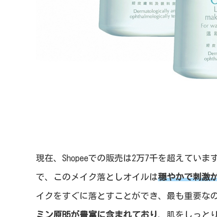
現在、Shopeeでの販売は2万7千を超えていま
で、このメイク落としオイルは
穏やかで刺激
イクをすぐに落とすことができ、最も重要なの
ミン原B5が豊富に含まれており
、肌をしっと