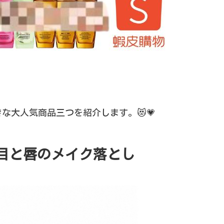
な大人気商品三つを紹介します。😻💗
目と唇のメイク落とし